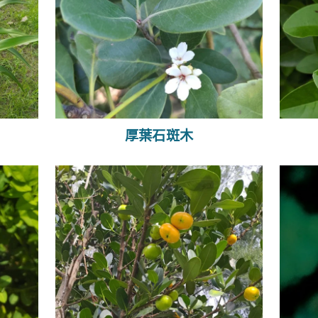
厚葉石斑木