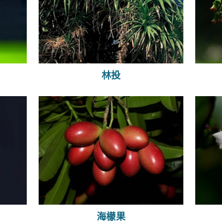
林投
海檬果