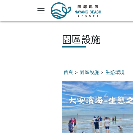
園區設施
首頁
>
園區設施
>
生態環境