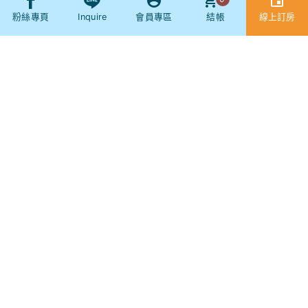
Other
粉絲專頁
Inquire
會員專區
結帳
線上訂房
Booking
SNS
社群
現場服務專線：
(04) 2686-8513
(服務時間 AM8:00 - PM21:00)
訂房服務專線：
(04) 2686-8513
(服務時間 AM8:00 - PM19:00)
傳真專線：(04) 2680-1399