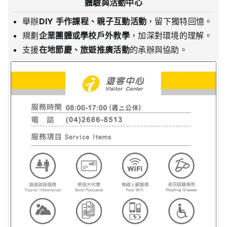
體驗與活動中心
舉辦
DIY 手作課程、親子互動活動
，留下獨特回憶。
規劃
企業團體或學校戶外教學
，加深對環境的理解。
支援
在地節慶、旅遊推廣活動
的承辦與協助。