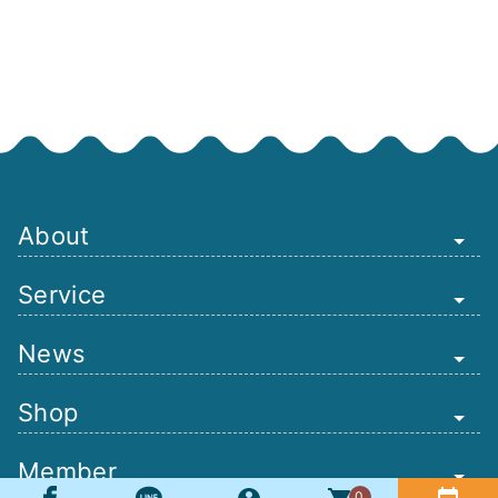
About
Service
News
Shop
Member
0