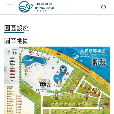
園區設施
園區地圖