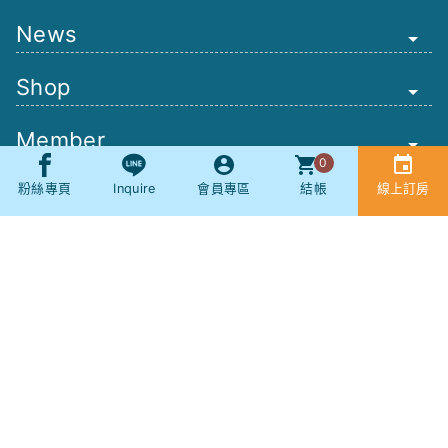
News
Shop
Member
0
Other
粉絲專頁
Inquire
會員專區
結帳
線上訂房
Booking
SNS
社群