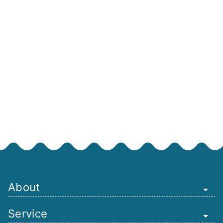
About
Service