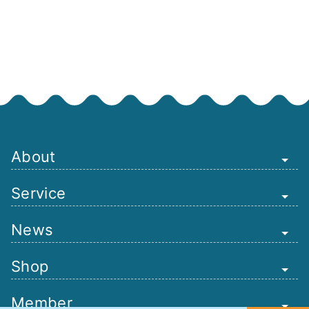
About
Service
News
Shop
Member