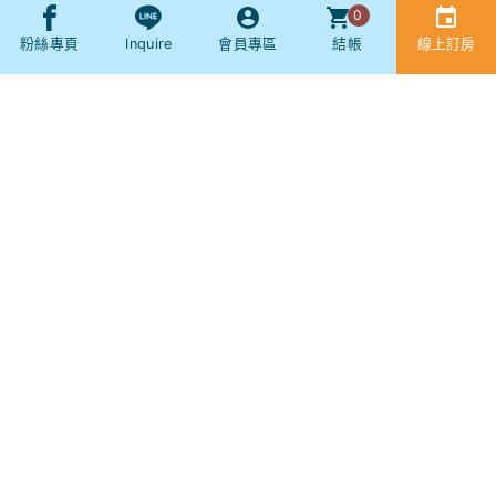
0
Other
粉絲專頁
Inquire
會員專區
結帳
線上訂房
Booking
SNS
社群
現場服務專線：
(04) 2686-8513
(服務時間 AM8:00 - PM21:00)
訂房服務專線：
(04) 2686-8513
(服務時間 AM8:00 - PM19:00)
傳真專線：(04) 2680-1399