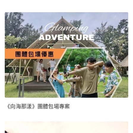
《向海那漾》團體包場專案