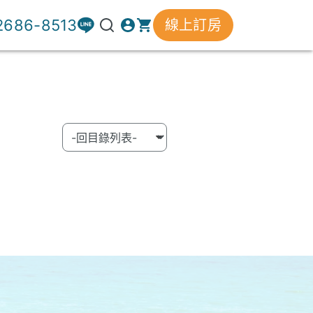
 2686-8513
線上訂房