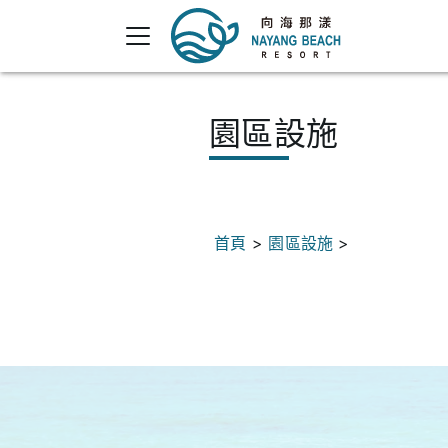
園區設施
首頁
>
園區設施
>