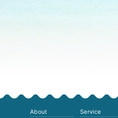
About
Service