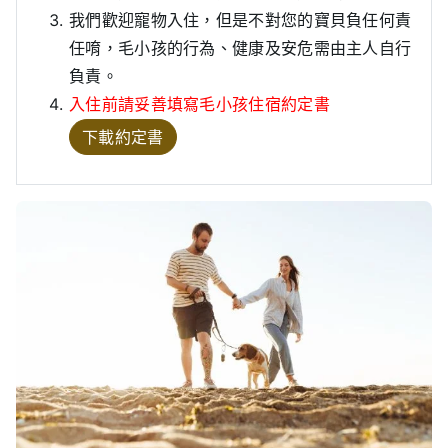
我們歡迎寵物入住，但是不對您的寶貝負任何責
任唷，毛小孩的行為、健康及安危需由主人自行
負責。
入住前請妥善填寫
毛小孩住宿約定書
下載約定書