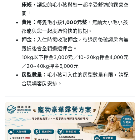
床帳
，讓您的毛小孩與您一起享受舒適的露營空
間！
費用：
每隻毛小孩
1,000元整
，無論大小毛小孩
都能與您一起度過愉快的假期。
押金：
入住時需收取
押金
，待退房後確認房內無
毀損後會全額退還押金。
10kg以下押金3,000元／10~20kg押金4,000元
／20~40kg押金6,000元
房型數量：
毛小孩可入住的房型數量有限，請配
合現場客房安排。