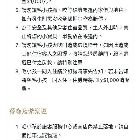
金$1,000元。
請勿讓毛小孩抓、咬等破壞帳篷內家俱與地毯，
如有發生則需沒收全額押金作為賠償。
為了安全及其他房客住宿品質，主人外出時，禁
止將您的小寶貝，單獨放在帳篷內。
請勿讓毛小孩大吠叫造成環境噪音，如因此造成
其他住宿客人之困擾，將請您退房離開，恕不退
還已付之房款，請特別注意
毛小孩一同入住請於訂房時事先告知，若未告知
將與毛小孩一同入住，住房時將加收$1,000清潔
費。
餐廳及游樂區
毛小孩於旅客服務中心或商店內禁止落地，請自
備推車或寵物籠。