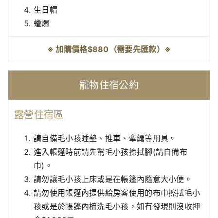
生日帽
蠟燭
※ 加購價格$880（需要先匯款）※
寵物住宿公約
露營住宿區
請自備毛小孩睡墊、推車、牽繩等用具。
進入帳篷時前請先幫毛小孩擦拭腳(請自備布
巾)。
請勿讓毛小孩上床或是在帳篷內隨意大小便。
請勿使用帳篷內提供給房客使用的布巾擦拭毛小
孩或是於帳篷內梳洗毛小孩，如有發現則沒收押