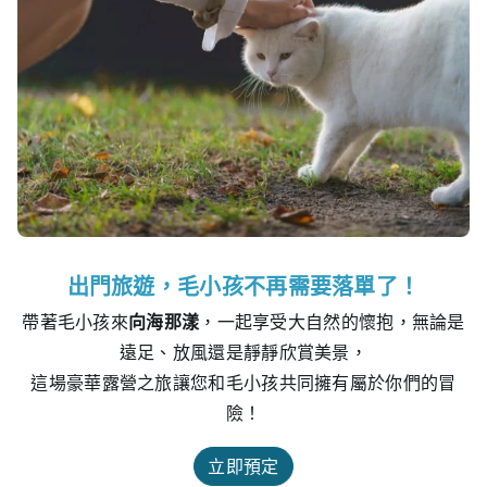
出門旅遊，毛小孩不再需要落單了！
帶著毛小孩來
向海那漾
，一起享受大自然的懷抱，無論是
遠足、放風還是靜靜欣賞美景，
這場豪華露營之旅讓您和毛小孩共同擁有屬於你們的冒
險！
立即預定