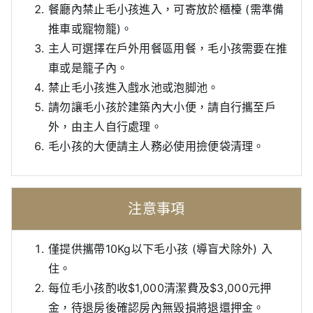
餐廳內禁止毛小孩進入，可寄放於櫃檯 (需準備
推車或寵物籠)。
主人可選擇在戶外用餐區用餐，毛小孩需要在推
車或是籠子內。
禁止毛小孩進入戲水池或泡脚池。
請勿讓毛小孩於建築內大小便，請自行攜至戶
外，由主人自行處理。
毛小孩的大便請主人務必使用撿便袋清理。
注意事項
僅提供攜帶10Kg以下毛小孩 (導盲犬除外) 入
住。
每位毛小孩酌收$1,000清潔費及$3,000元押
金，待退房後確認房內無毀損將退還押金。