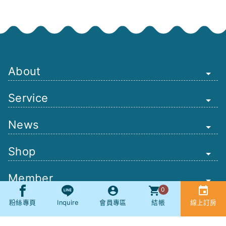
About
Service
News
Shop
Member
0
Other
粉絲專頁
Inquire
會員專區
結帳
線上訂房