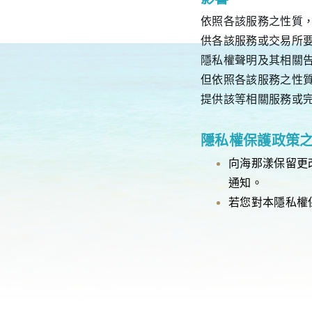
依照各該服務之性質
供各該服務或交易所
隱私權聲明及其相關
但依照各該服務之性
提供該等相關服務或
隱私權保護政策
向海那漾保留更
通知。
若您對本隱私權