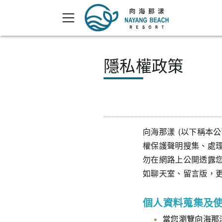
隱私權政策
向海那漾 (以下稱本
權保護聲明搜集、處
勿在網路上公開透露
如聊天室、留言版，
個人資料蒐集及
當您瀏覽向海那