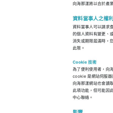
向海那漾將以合於產
資料當事人之權
資料當事人可以請求
的個人資料有變更、
消失或期限屆滿時，
此限。
Cookie 技術
為了便利使用者，向海
cookie 是網站
向海那漾網站也會讀取
此項功能，但可能因
中心聯絡。
影響