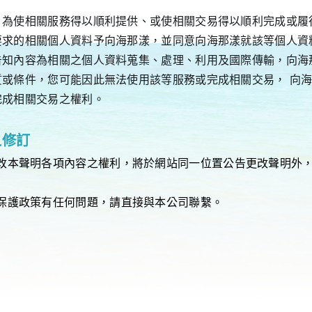
，為使相關服務得以順利提供、或使相關交易得以順利完成或履
要求的相關個人資料予向海那漾，並同意向海那漾就該等個人資
告知內容為相關之個人資料蒐集、處理、利用及國際傳輸，向海
質或條件，您可能因此無法使用該等服務或完成相關交易， 向
完成相關交易之權利。
之修訂
改本聲明各項內容之權利，將於網站同一位置公告更改聲明外
保護政策有任何問題，請直接與本公司聯繫。