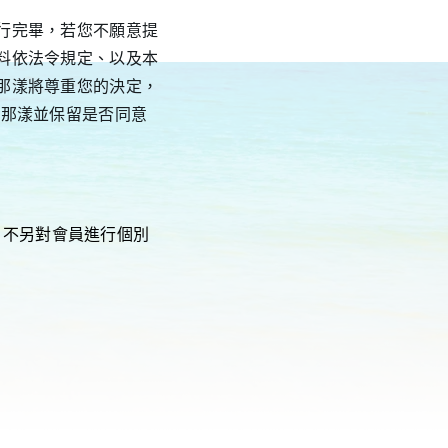
行完畢，若您不願意提
料依法令規定、以及本
那漾將尊重您的決定，
海那漾並保留是否同意
，不另對會員進行個別