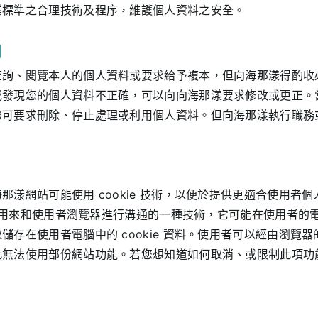
業標準之合理技術及程序，維護個人資料之安全。
利
查詢、閱覽本人的個人資料或要求給予複本，但向海那漾得酌收
或發現您的個人資料不正確，可以向向海那漾要求修改或更正。
您可要求刪除、停止處理或利用個人資料。但向海那漾執行職務
那漾網站可能使用 cookie 技術，以便於提供更適合使用者
伺服器用來和使用者瀏覽器進行溝通的一種技術，它可能在使用者的
儲存在使用者電腦中的 cookie 資料。使用者可以經由瀏覽
此無法使用部份網站功能。若您想知道如何取消、或限制此項功