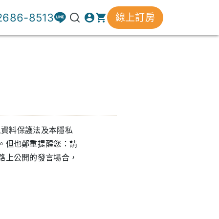
 2686-8513
線上訂房
人資料保護法及本隱私
。但也鄭重提醒您：請
路上公開的發言場合，