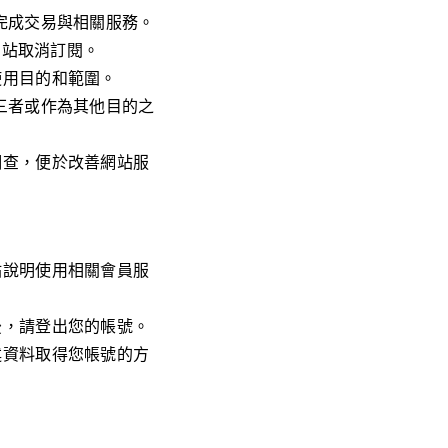
完成交易與相關服務。
網站取消訂閱。
使用目的和範圍。
三者或作為其他目的之
調查，便於改善網站服
站說明使用相關會員服
後，請登出您的帳號。
述資料取得您帳號的方