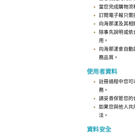
當您完成購物流
訂閱電子報只需
向海那漾及其相
除事先說明或依
用。
向海那漾會自動
務品質。
使用者資料
註冊過程中您可
務。
請妥善保管您的
如果您與他人共
法。
資料安全