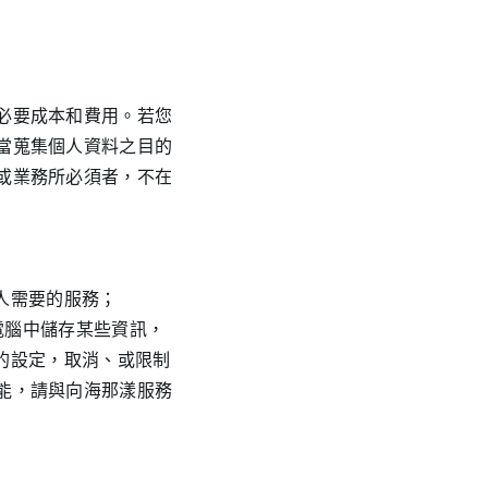
必要成本和費用。若您
當蒐集個人資料之目的
或業務所必須者，不在
個人需要的服務；
電腦中儲存某些資訊，
器的設定，取消、或限制
能，請與向海那漾服務