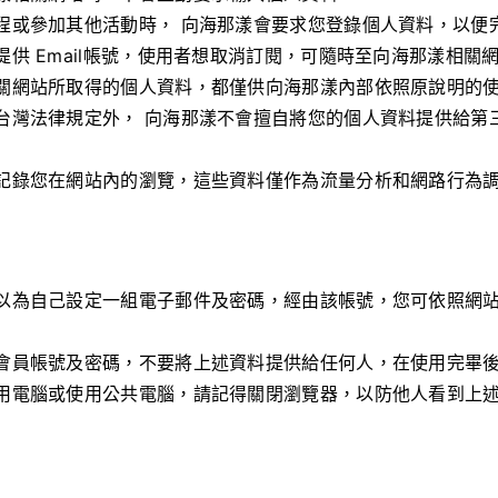
程或參加其他活動時， 向海那漾會要求您登錄個人資料，以便
提供 Email帳號，使用者想取消訂閱，可隨時至向海那漾相關
關網站所取得的個人資料，都僅供向海那漾內部依照原說明的
台灣法律規定外， 向海那漾不會擅自將您的個人資料提供給第
記錄您在網站內的瀏覽，這些資料僅作為流量分析和網路行為
以為自己設定一組電子郵件及密碼，經由該帳號，您可依照網
會員帳號及密碼，不要將上述資料提供給任何人，在使用完畢
用電腦或使用公共電腦，請記得關閉瀏覽器，以防他人看到上