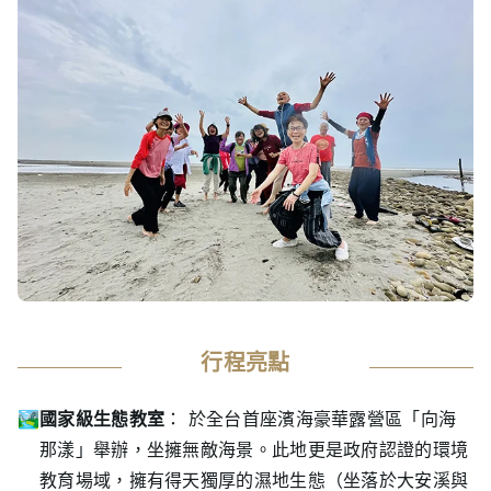
行程亮點
國家級生態教室
： 於全台首座濱海豪華露營區「向海
那漾」舉辦，坐擁無敵海景。此地更是政府認證的環境
教育場域，擁有得天獨厚的濕地生態（坐落於大安溪與