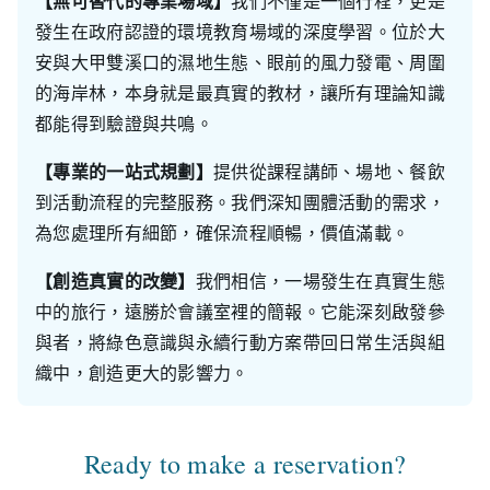
【無可替代的專業場域】
我們不僅是一個行程，更是
發生在政府認證的環境教育場域的深度學習。位於大
安與大甲雙溪口的濕地生態、眼前的風力發電、周圍
的海岸林，本身就是最真實的教材，讓所有理論知識
都能得到驗證與共鳴。
【專業的一站式規劃】
提供從課程講師、場地、餐飲
到活動流程的完整服務。我們深知團體活動的需求，
為您處理所有細節，確保流程順暢，價值滿載。
【創造真實的改變】
我們相信，一場發生在真實生態
中的旅行，遠勝於會議室裡的簡報。它能深刻啟發參
與者，將綠色意識與永續行動方案帶回日常生活與組
織中，創造更大的影響力。
Ready to make a reservation?