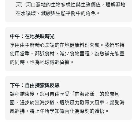
河）河口濕地的生物多樣性與生態價值，理解濕地
在水循環、減碳與生態平衡中的角色。
中午：在地美味時光
享用由主廚精心烹調的在地健康料理套餐。我們堅持
使用當季、鄰近食材，減少食物里程，為您補充能量
的同時，也為地球減輕負擔。
下午：自由探索與反思
課程結束後，您可自由享受「向海那漾」的悠閒氛
圍，漫步於濱海步道，遠眺風力發電大風車，感受海
風輕拂，將上午所學知識內化為深刻的體悟。