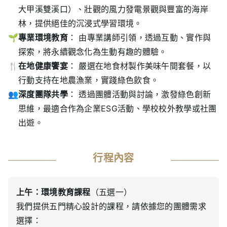
大甲溪雙溪口）、壯觀的風力發電景觀與豐富的海岸
林，提供絕佳的沉浸式學習環境。
專業環境教育
： 由專業講師引領，透過互動、實作與
探索，將永續觀念化為生動有趣的體驗。
在地健康饗宴
： 嚴選在地食材製作美味午間套餐，以
行動支持在地農漁業，實踐綠色飲食。
深度團隊共學
： 透過團體活動與討論，激發綠色創新
思維，最適合作為企業ESG活動、學校校外教學或社團
出遊。
行程內容
上午：環境教育課程
（五選一）
我們提供五門精心設計的課程，請依據您的團體需求
選擇：