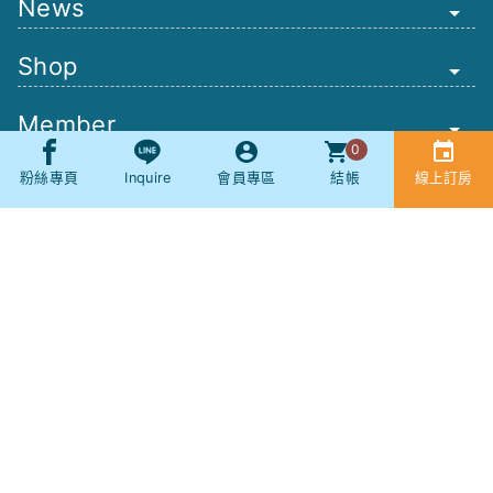
News
Shop
Member
0
Other
粉絲專頁
Inquire
會員專區
結帳
線上訂房
Booking
SNS
社群