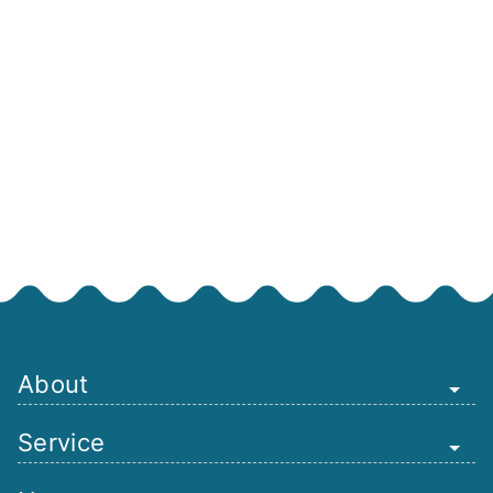
About
Service