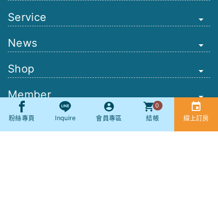
Service
News
Shop
Member
0
Other
粉絲專頁
Inquire
會員專區
結帳
線上訂房
Booking
SNS
社群