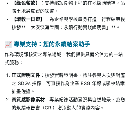
【綠色餐飲】
：支持縮短食物里程的在地採購精神，品
嚐土地最真實的味道。
【環教一日遊】
：為企業與學校量身打造，行程結束後
核發**「大安濱海樂園：永續行動實踐證明書」**。
📈 專業支持：您的永續結案助手
作為環境部核定之專業場域，我們提供具備公信力的一站
式服務：
正式證明文件
：核發實踐證明書，標註參與人次與對應
之 SDGs 指標，可直接作為企業 ESG 年報或學校結案
計畫佐證。
高質感影像素材
：專業紀錄活動實況與自然地景，為您
的永續報告書（GRI）增添動人的實踐內容。