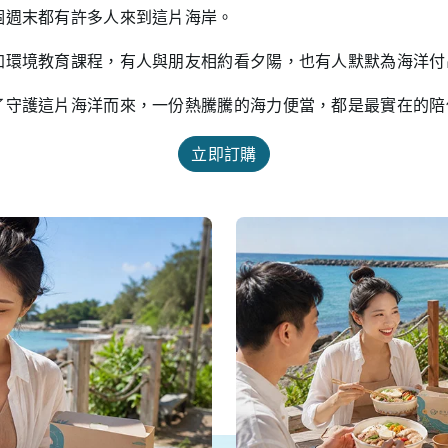
個週末都有許多人來到這片海岸。
加環境教育課程，有人與朋友相約看夕陽，也有人默默為海洋付
了守護這片海洋而來，一份熱騰騰的海力便當，都是最實在的陪
立即訂購