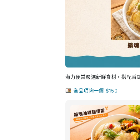
海力便當嚴選新鮮食材，搭配香
🍱 全品項均一價 $150