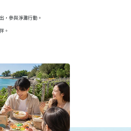
出，參與淨灘行動。
伴。