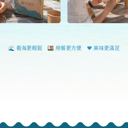
🌊 看海更輕鬆 🍱 用餐更方便 ❤️ 美味更滿足