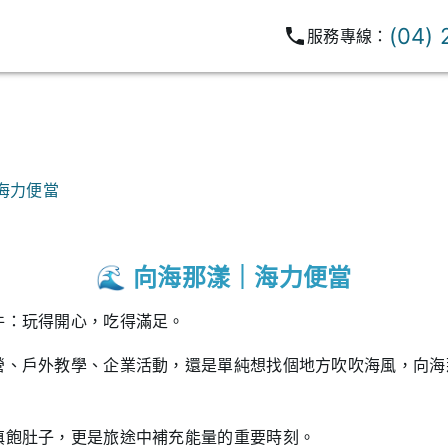
(04)
服務專線：
海力便當
🌊 向海那漾｜海力便當
件：玩得開心，吃得滿足。
營、戶外教學、企業活動，還是單純想找個地方吹吹海風，向海
填飽肚子，更是旅途中補充能量的重要時刻。