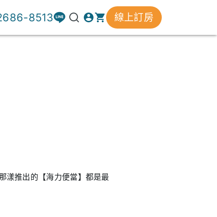
 2686-8513
線上訂房
那漾推出的【海力便當】都是最