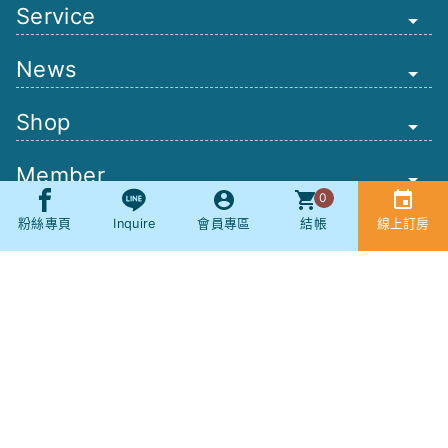
Service
News
Shop
Member
0
Other
粉絲專頁
Inquire
會員專區
結帳
線上訂房
Booking
SNS
社群