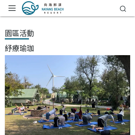
園區活動
紓療瑜珈