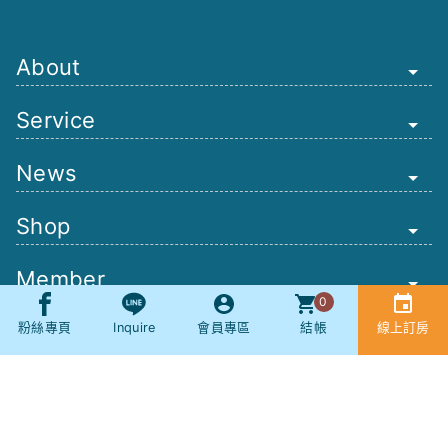
About
Service
News
Shop
Member
0
Other
粉絲專頁
Inquire
會員專區
結帳
線上訂房
Booking
SNS