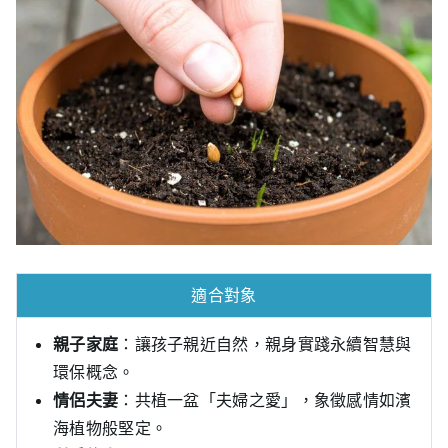
適合對象
親子家庭
：讓孩子親近自然，親身實踐永續智慧與
環保概念。
情侶夫妻
：共植一盆「夫婦之愛」，象徵感情如濱
海植物般堅定。