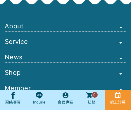
About
Service
News
Shop
Member
0
Other
粉絲專頁
Inquire
會員專區
結帳
線上訂房
Booking