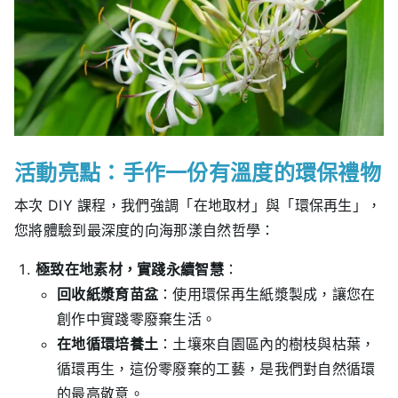
活動亮點：手作一份有溫度的環保禮物
本次 DIY 課程，我們強調「在地取材」與「環保再生」，
您將體驗到最深度的向海那漾自然哲學：
極致在地素材，實踐永續智慧
：
回收紙漿育苗盆
：使用環保再生紙漿製成，讓您在
創作中實踐零廢棄生活。
在地循環培養土
：土壤來自園區內的樹枝與枯葉，
循環再生，這份零廢棄的工藝，是我們對自然循環
的最高敬意。