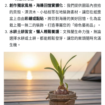
創作獨家風格，海邊回憶實體化
：我們提供園區內撿拾
的貝殼、漂流木、小枯枝等在地裝飾素材，讓您在紙漿
盆上自由
彩繪或黏貼
，將您對海邊的美好回憶，化為盆
栽上獨一無二的裝飾，打造專屬您的「綠色藝術品」。
水耕土耕皆宜，懶人輕鬆養護
：文殊蘭生命力強，無論
選擇水耕或土耕，都能輕鬆發芽，讓您的案頭隨時充滿
生機。