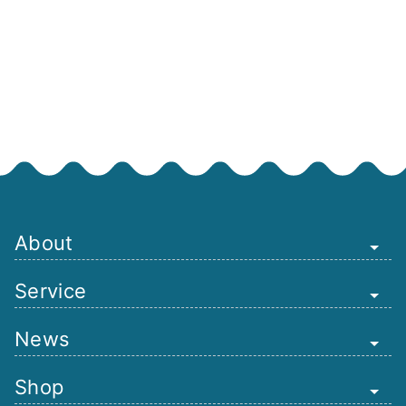
About
Service
News
Shop