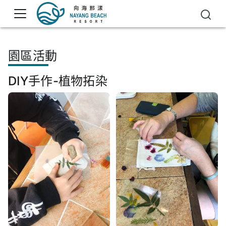
園區活動
DIY手作-植物拓染