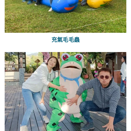
充氣毛毛蟲