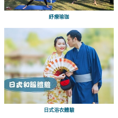
紓療瑜珈
日式浴衣體驗