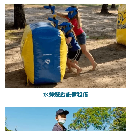
水彈遊戲設備租借