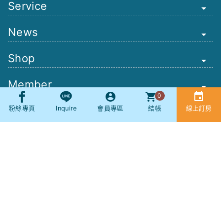
Service
News
Shop
Member
0
Other
粉絲專頁
Inquire
會員專區
結帳
線上訂房
Booking
SNS
社群